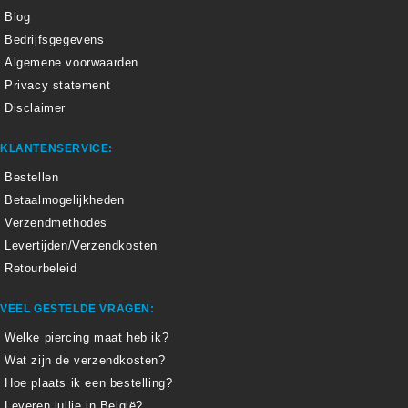
Blog
Bedrijfsgegevens
Algemene voorwaarden
Privacy statement
Disclaimer
KLANTENSERVICE:
Bestellen
Betaalmogelijkheden
Verzendmethodes
Levertijden/Verzendkosten
Retourbeleid
VEEL GESTELDE VRAGEN:
Welke piercing maat heb ik?
Wat zijn de verzendkosten?
Hoe plaats ik een bestelling?
Leveren jullie in België?