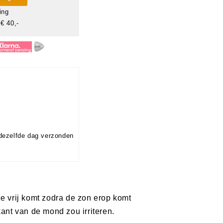
ing
€ 40,-
dezelfde dag verzonden
die vrij komt zodra de zon erop komt
ant van de mond zou irriteren.