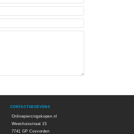
CONTACTGEGEVENS
Onlinepiercingskopen.nl
Weeshuisstraat 15
7741 GP Coevorden