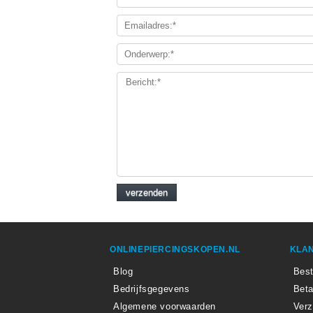
ONLINEPIERCINGSKOPEN.NL
KLAN
Blog
Best
Bedrijfsgegevens
Beta
Algemene voorwaarden
Ver