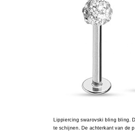
Lippiercing swarovski bling bling. D
te schijnen. De achterkant van de p