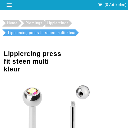
(0 Artikelen)
Home
Piercings
Lippiercings
Lippiercing press fit steen multi kleur
Lippiercing press
fit steen multi
kleur