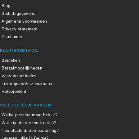
Blog
Bedrijfsgegevens
Algemene voorwaarden
Privacy statement
Disclaimer
KLANTENSERVICE:
Bestellen
Betaalmogelijkheden
Verzendmethodes
Levertijden/Verzendkosten
Retourbeleid
VEEL GESTELDE VRAGEN:
Welke piercing maat heb ik?
Wat zijn de verzendkosten?
Hoe plaats ik een bestelling?
Leveren jullie in België?