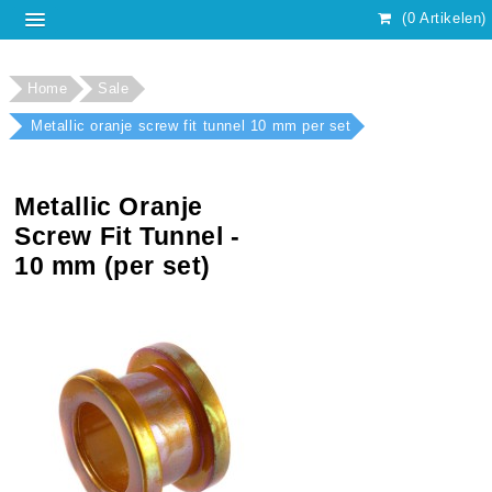
(0 Artikelen)
Home
Sale
Metallic oranje screw fit tunnel 10 mm per set
Metallic Oranje
Screw Fit Tunnel -
10 mm (per set)