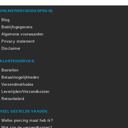
ONLINEPIERCINGSKOPEN.NL
Blog
Bedrijfsgegevens
Algemene voorwaarden
Privacy statement
Disclaimer
KLANTENSERVICE:
Bestellen
Betaalmogelijkheden
Verzendmethodes
Levertijden/Verzendkosten
Retourbeleid
VEEL GESTELDE VRAGEN:
Welke piercing maat heb ik?
Wat zijn de verzendkosten?