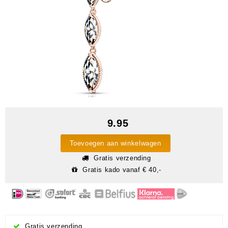
9.95
Toevoegen aan winkelwagen
Gratis verzending
Gratis kado vanaf € 40,-
Gratis verzending