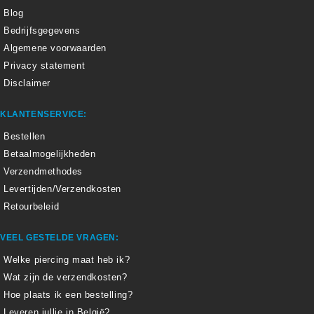
Blog
Bedrijfsgegevens
Algemene voorwaarden
Privacy statement
Disclaimer
KLANTENSERVICE:
Bestellen
Betaalmogelijkheden
Verzendmethodes
Levertijden/Verzendkosten
Retourbeleid
VEEL GESTELDE VRAGEN:
Welke piercing maat heb ik?
Wat zijn de verzendkosten?
Hoe plaats ik een bestelling?
Leveren jullie in België?