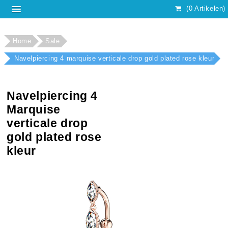
(0 Artikelen)
Home
Sale
Navelpiercing 4 marquise verticale drop gold plated rose kleur
Navelpiercing 4
Marquise
verticale drop
gold plated rose
kleur