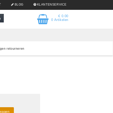
T
BLOG
KLANTENSERVICE
€ 0.00
0 Artikelen
gen retourneren
lwagen