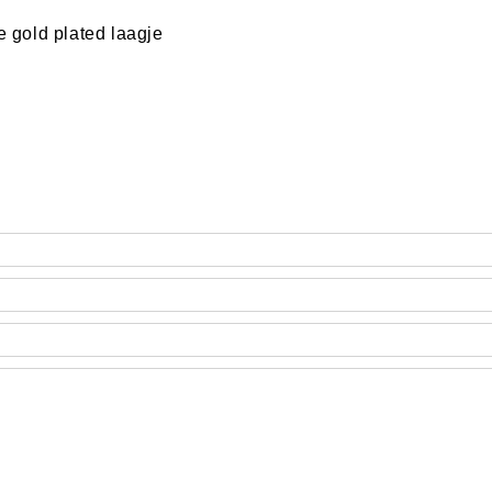
e gold plated laagje