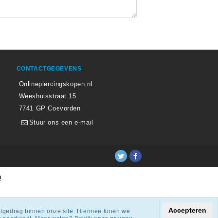
CONTACTGEGEVENS
Onlinepiercingskopen.nl
Weeshuisstraat 15
7741 GP Coevorden
Stuur ons een e-mail
ingen.
Accepteren
netgedrag binnen onze site. Hiermee tonen we