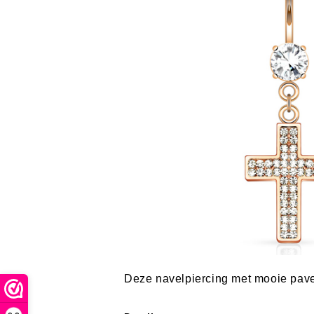
Deze navelpiercing met mooie paved