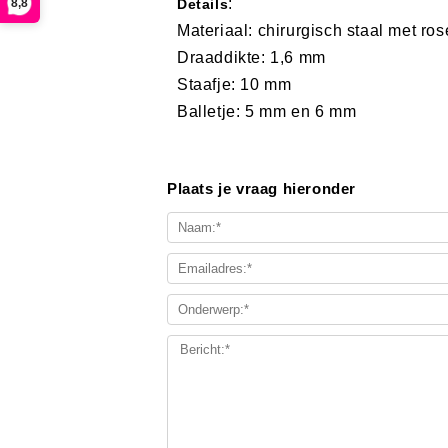
:
8,8
Details
Materiaal: chirurgisch staal met ros
Draaddikte: 1,6 mm
Staafje: 10 mm
Balletje: 5 mm en 6 mm
Plaats je vraag hieronder