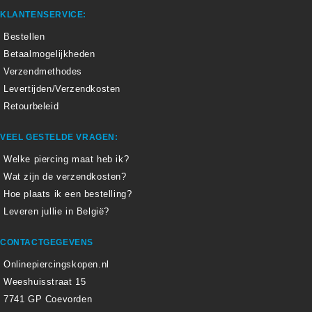
KLANTENSERVICE:
Bestellen
Betaalmogelijkheden
Verzendmethodes
Levertijden/Verzendkosten
Retourbeleid
VEEL GESTELDE VRAGEN:
Welke piercing maat heb ik?
Wat zijn de verzendkosten?
Hoe plaats ik een bestelling?
Leveren jullie in België?
CONTACTGEGEVENS
Onlinepiercingskopen.nl
Weeshuisstraat 15
7741 GP Coevorden