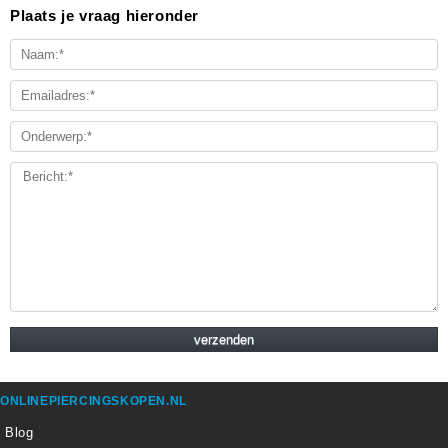
Plaats je vraag hieronder
ONLINEPIERCINGSKOPEN.NL
Blog