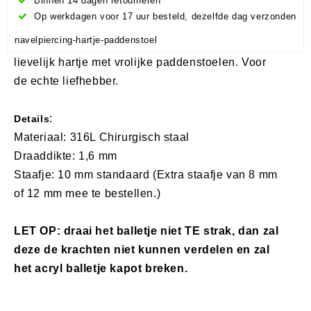
Binnen 14 dagen retourneren
Op werkdagen voor 17 uur besteld, dezelfde dag verzonden
navelpiercing-hartje-paddenstoel
lievelijk hartje met vrolijke paddenstoelen. Voor
de echte liefhebber.
:
Details
Materiaal: 316L Chirurgisch staal
Draaddikte: 1,6 mm
Staafje: 10 mm standaard (Extra staafje van 8 mm
of 12 mm mee te bestellen.)
LET OP: draai het balletje niet TE strak, dan zal
deze de krachten niet kunnen verdelen en zal
het acryl balletje kapot breken.