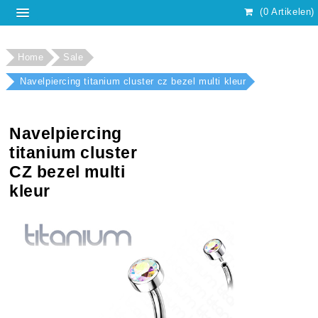
(0 Artikelen)
Home
Sale
Navelpiercing titanium cluster cz bezel multi kleur
Navelpiercing
titanium cluster
CZ bezel multi
kleur