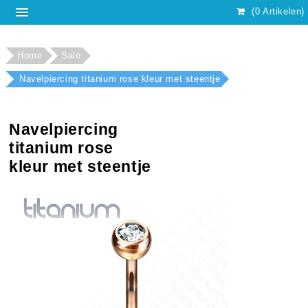
(0 Artikelen)
Home
Sale
Navelpiercing titanium rose kleur met steentje
Navelpiercing
titanium rose
kleur met steentje