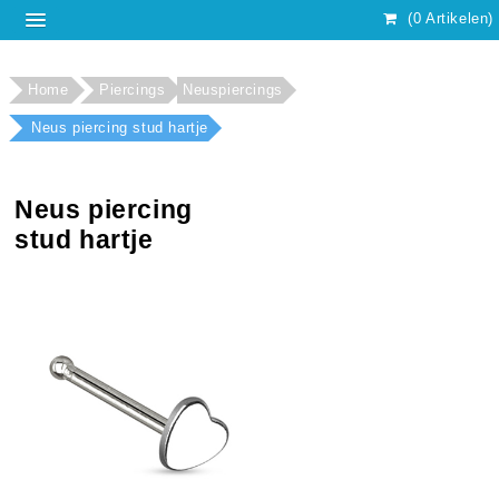
(0 Artikelen)
Home
Piercings
Neuspiercings
Neus piercing stud hartje
Neus piercing
stud hartje