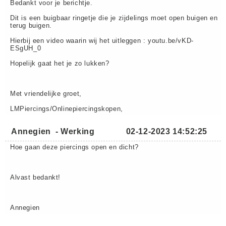
Bedankt voor je berichtje.
Dit is een buigbaar ringetje die je zijdelings moet open buigen en
terug buigen.
Hierbij een video waarin wij het uitleggen : youtu.be/vKD-
ESgUH_0
Hopelijk gaat het je zo lukken?
Met vriendelijke groet,
LMPiercings/Onlinepiercingskopen,
Annegien
-
Werking
02-12-2023 14:52:25
Hoe gaan deze piercings open en dicht?
Alvast bedankt!
Annegien