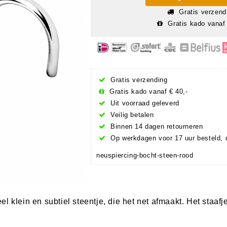
Gratis verzend
Gratis kado vanaf 
Gratis verzending
Gratis kado vanaf € 40,-
Uit voorraad geleverd
Veilig betalen
Binnen 14 dagen retourneren
Op werkdagen voor 17 uur besteld, 
neuspiercing-bocht-steen-rood
l klein en subtiel steentje, die het net afmaakt. Het staafj