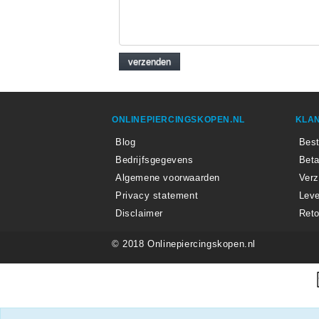
ONLINEPIERCINGSKOPEN.NL
KLAN
Blog
Best
Bedrijfsgegevens
Beta
Algemene voorwaarden
Ver
Privacy statement
Leve
Disclaimer
Reto
© 2018 Onlinepiercingskopen.nl