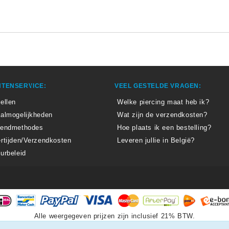
TENSERVICE:
VEEL GESTELDE VRAGEN:
ellen
Welke piercing maat heb ik?
almogelijkheden
Wat zijn de verzendkosten?
zendmethodes
Hoe plaats ik een bestelling?
rtijden/Verzendkosten
Leveren jullie in België?
urbeleid
Alle weergegeven prijzen zijn inclusief 21% BTW.