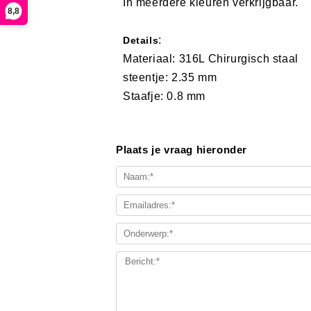
In meerdere kleuren verkrijgbaar.
8,8
:
Details
Materiaal: 316L Chirurgisch staal
steentje: 2.35 mm
Staafje: 0.8 mm
Plaats je vraag hieronder