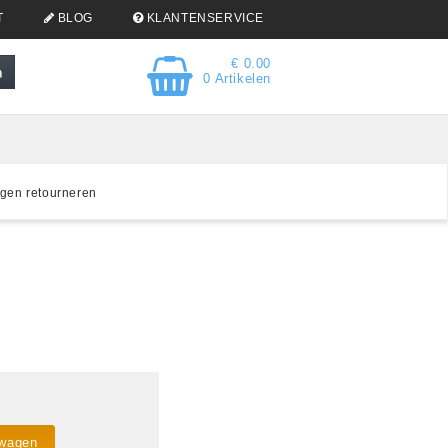
T
BLOG
KLANTENSERVICE
€ 0.00
0 Artikelen
gen retourneren
lwagen