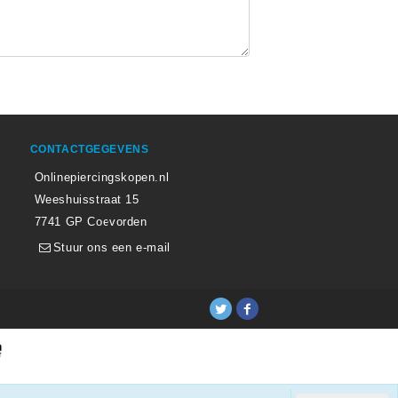
CONTACTGEGEVENS
Onlinepiercingskopen.nl
Weeshuisstraat 15
7741 GP Coevorden
Stuur ons een e-mail