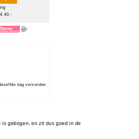
ing
€ 40,-
dezelfde dag verzonden
e is gebogen, en zit dus goed in de