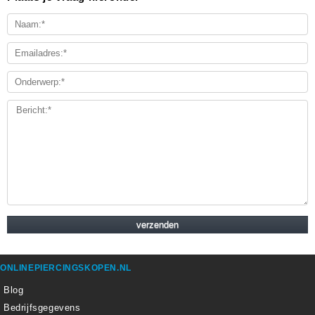
ONLINEPIERCINGSKOPEN.NL
Blog
Bedrijfsgegevens