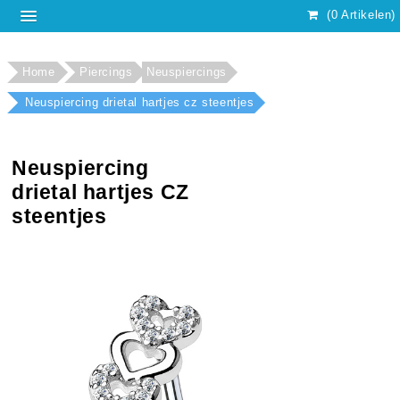
(0 Artikelen)
Home
Piercings
Neuspiercings
Neuspiercing drietal hartjes cz steentjes
Neuspiercing
drietal hartjes CZ
steentjes