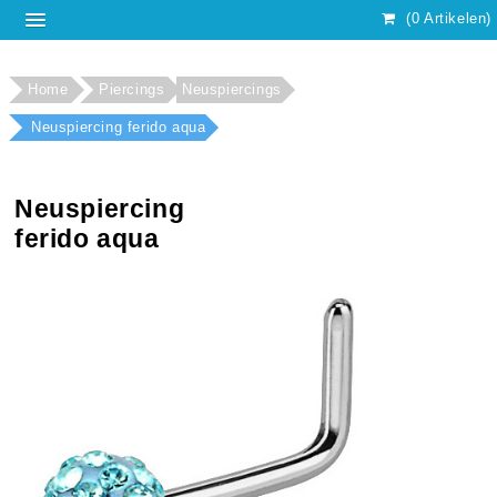
(0 Artikelen)
Home
Piercings
Neuspiercings
Neuspiercing ferido aqua
Neuspiercing
ferido aqua