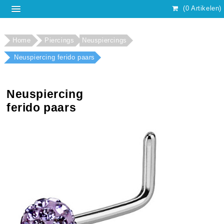
(0 Artikelen)
Home
Piercings
Neuspiercings
Neuspiercing ferido paars
Neuspiercing
ferido paars