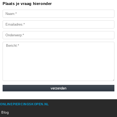
Plaats je vraag hieronder
ONLINEPIERCINGSKOPEN.NL
Blog