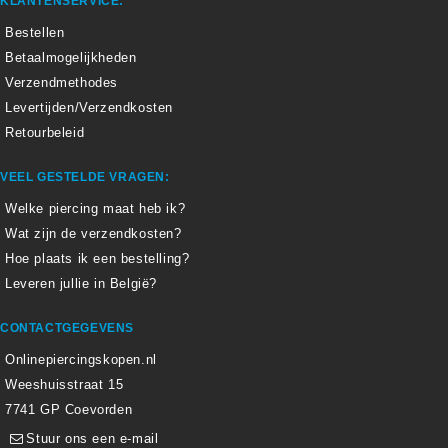
KLANTENSERVICE:
Bestellen
Betaalmogelijkheden
Verzendmethodes
Levertijden/Verzendkosten
Retourbeleid
VEEL GESTELDE VRAGEN:
Welke piercing maat heb ik?
Wat zijn de verzendkosten?
Hoe plaats ik een bestelling?
Leveren jullie in België?
CONTACTGEGEVENS
Onlinepiercingskopen.nl
Weeshuisstraat 15
7741 GP Coevorden
Stuur ons een e-mail