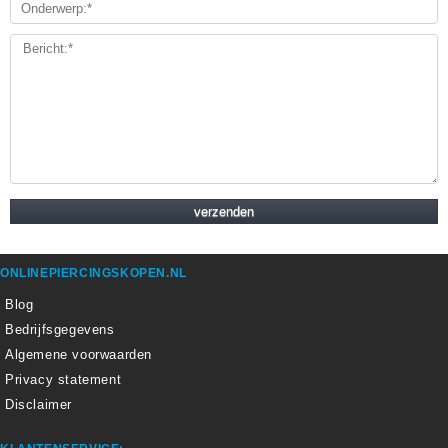
ONLINEPIERCINGSKOPEN.NL
Blog
Bedrijfsgegevens
Algemene voorwaarden
Privacy statement
Disclaimer