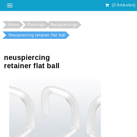
(0 Artikelen)
Home
Piercings
Neuspiercings
Neuspiercing retainer flat ball
neuspiercing
retainer flat ball