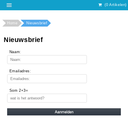
(0 Artikelen)
Home
Nieuwsbrief
Nieuwsbrief
Naam:
Emailadres:
Som 2+3=
Aanmelden