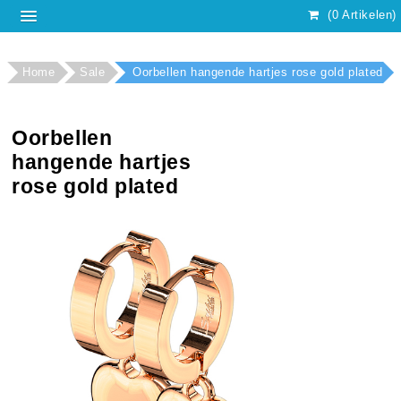
(0 Artikelen)
Home
Sale
Oorbellen hangende hartjes rose gold plated
Oorbellen
hangende hartjes
rose gold plated