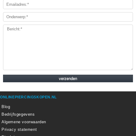
ONLINEPIERCINGSKOPEN.NL
Blog
Bedrijfsgegevens
Algemene voorwaarden
Privacy statement