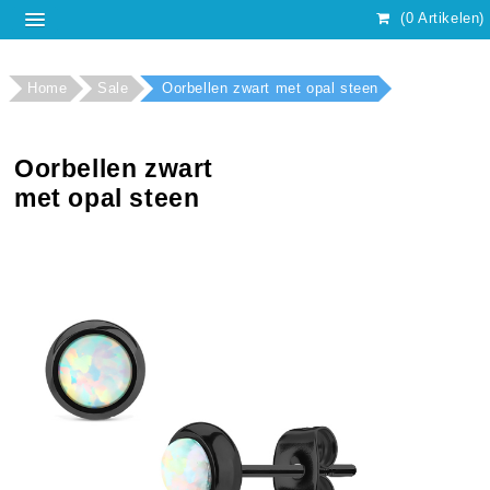
(0 Artikelen)
Home
Sale
Oorbellen zwart met opal steen
Oorbellen zwart
met opal steen