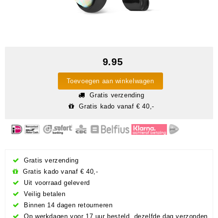
9.95
Toevoegen aan winkelwagen
Gratis verzending
Gratis kado vanaf € 40,-
Gratis verzending
Gratis kado vanaf € 40,-
Uit voorraad geleverd
Veilig betalen
Binnen 14 dagen retourneren
Op werkdagen voor 17 uur besteld, dezelfde dag verzonden