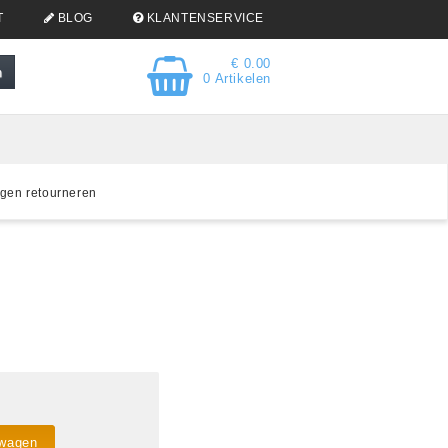
T
BLOG
KLANTENSERVICE
€ 0.00
0 Artikelen
gen retourneren
lwagen