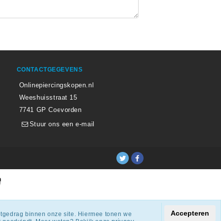
CONTACTGEGEVENS
Onlinepiercingskopen.nl
Weeshuisstraat 15
7741 GP Coevorden
Stuur ons een e-mail
ingen.
Accepteren
netgedrag binnen onze site. Hiermee tonen we