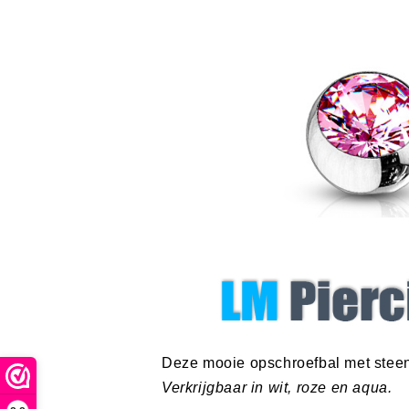
Deze mooie opschroefbal met steent
Verkrijgbaar in wit, roze en aqua.