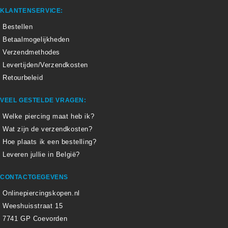
KLANTENSERVICE:
Bestellen
Betaalmogelijkheden
Verzendmethodes
Levertijden/Verzendkosten
Retourbeleid
VEEL GESTELDE VRAGEN:
Welke piercing maat heb ik?
Wat zijn de verzendkosten?
Hoe plaats ik een bestelling?
Leveren jullie in België?
CONTACTGEGEVENS
Onlinepiercingskopen.nl
Weeshuisstraat 15
7741 GP Coevorden