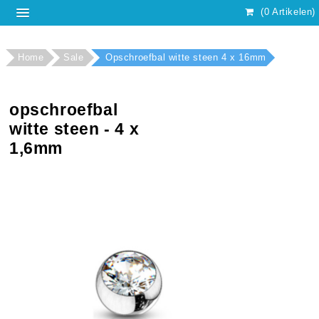
(0 Artikelen)
Home
Sale
Opschroefbal witte steen 4 x 16mm
opschroefbal
witte steen - 4 x
1,6mm