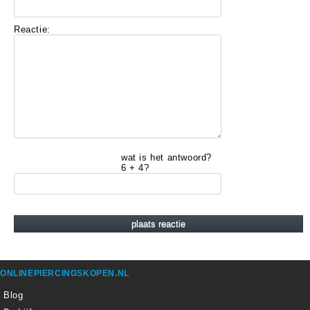
Reactie:
wat is het antwoord?
6 + 4?
ONLINEPIERCINGSKOPEN.NL
Blog