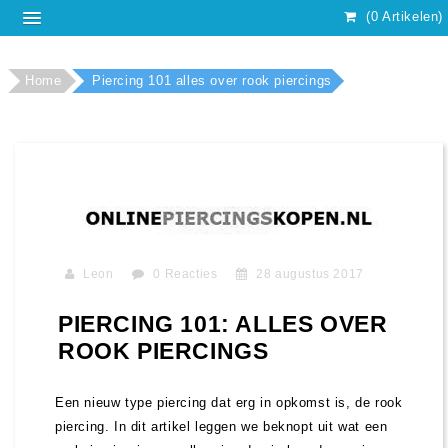
(0 Artikelen)
Home
Piercing 101 alles over rook piercings
Leon
0 Reacties
28 augustus 2017
PIERCING 101: ALLES OVER
ROOK PIERCINGS
Een nieuw type piercing dat erg in opkomst is, de rook
piercing. In dit artikel leggen we beknopt uit wat een