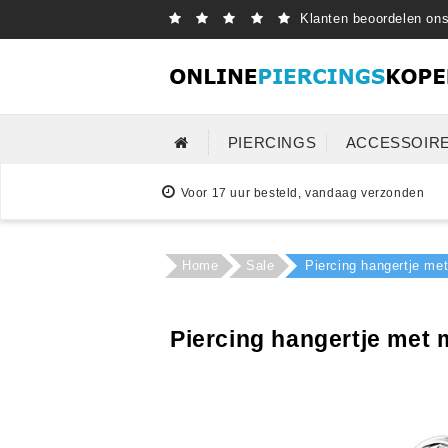
Klanten beoordelen on
PIERCINGS
ACCESSOIR
Voor 17 uur besteld, vandaag verzonden
Home
Sale
Piercing hangertje me
Piercing hangertje met