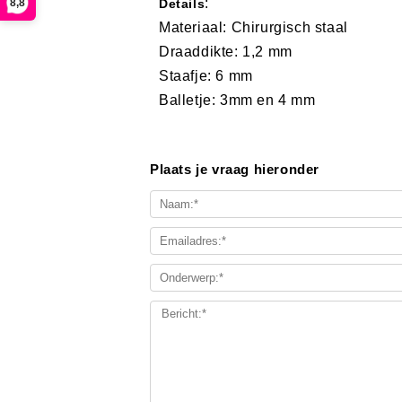
:
8,8
Details
Materiaal: Chirurgisch staal
Draaddikte: 1,2 mm
Staafje: 6 mm
Balletje: 3mm en 4 mm
Plaats je vraag hieronder