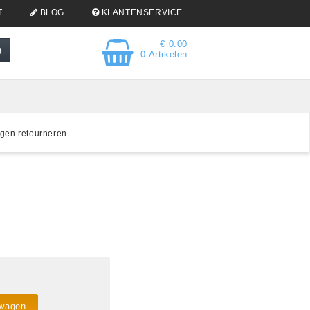
T
BLOG
KLANTENSERVICE
€ 0.00
0 Artikelen
gen retourneren
lwagen