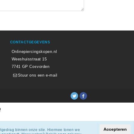
CONTACTGEGEVENS
Onlinepiercingskopen.nl
Weeshuisstraat 15
7741 GP Coevorden
Stuur ons een e-mail
ingen.
Accepteren
netgedrag binnen onze site. Hiermee tonen we