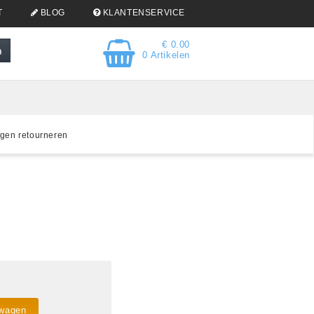
T
BLOG
KLANTENSERVICE
€ 0.00
0 Artikelen
gen retourneren
lwagen