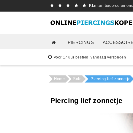
Klanten beoordelen on
PIERCINGS
ACCESSOIR
Voor 17 uur besteld, vandaag verzonden
Home
Sale
Piercing lief zonnetje
Piercing lief zonnetje