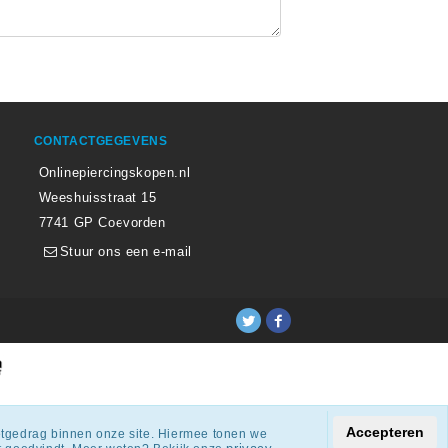
CONTACTGEGEVENS
Onlinepiercingskopen.nl
Weeshuisstraat 15
7741 GP Coevorden
Stuur ons een e-mail
ingen.
Accepteren
netgedrag binnen onze site. Hiermee tonen we