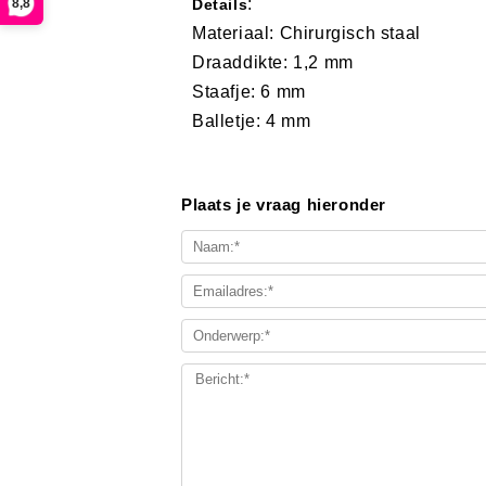
:
8,8
Details
Materiaal: Chirurgisch staal
Draaddikte: 1,2 mm
Staafje: 6 mm
Balletje: 4 mm
Plaats je vraag hieronder