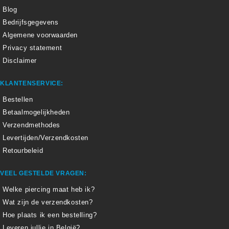
Blog
Bedrijfsgegevens
Algemene voorwaarden
Privacy statement
Disclaimer
KLANTENSERVICE:
Bestellen
Betaalmogelijkheden
Verzendmethodes
Levertijden/Verzendkosten
Retourbeleid
VEEL GESTELDE VRAGEN:
Welke piercing maat heb ik?
Wat zijn de verzendkosten?
Hoe plaats ik een bestelling?
Leveren jullie in België?