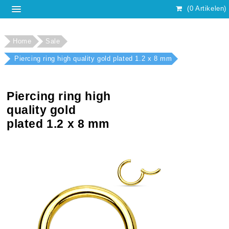
(0 Artikelen)
Home
Sale
Piercing ring high quality gold plated 1.2 x 8 mm
Piercing ring high
quality gold
plated 1.2 x 8 mm