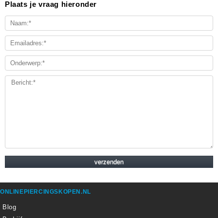
Plaats je vraag hieronder
ONLINEPIERCINGSKOPEN.NL
Blog