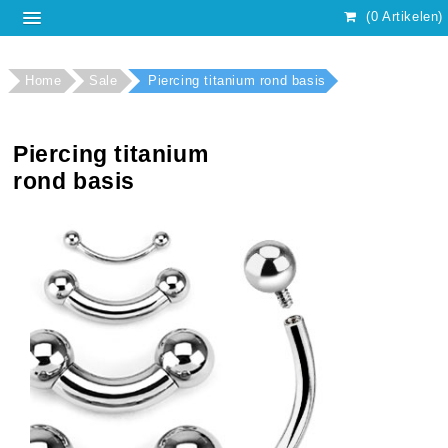
(0 Artikelen)
Home
Sale
Piercing titanium rond basis
Piercing titanium
rond basis