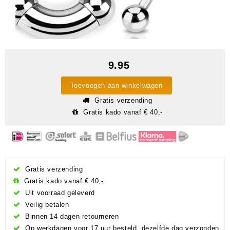
9.95
Toevoegen aan winkelwagen
Gratis verzending
Gratis kado vanaf € 40,-
Gratis verzending
Gratis kado vanaf € 40,-
Uit voorraad geleverd
Veilig betalen
Binnen 14 dagen retourneren
Op werkdagen voor 17 uur besteld, dezelfde dag verzonden