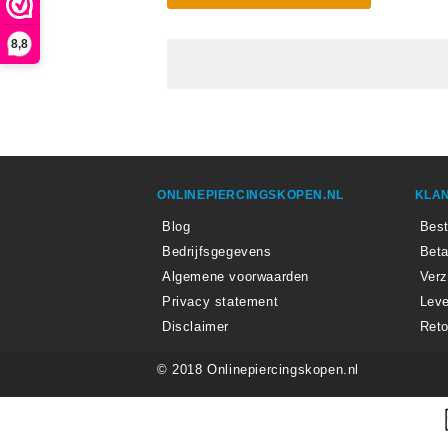
8,8
ONLINEPIERCINGSKOPEN.NL
KLAN
Blog
Best
Bedrijfsgegevens
Beta
Algemene voorwaarden
Ver
Privacy statement
Leve
Disclaimer
Reto
© 2018 Onlinepiercingskopen.nl