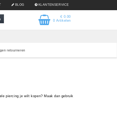
T
BLOG
KLANTENSERVICE
€ 0.00
0 Artikelen
gen retourneren
ele piercing je wilt kopen? Maak dan gebruik