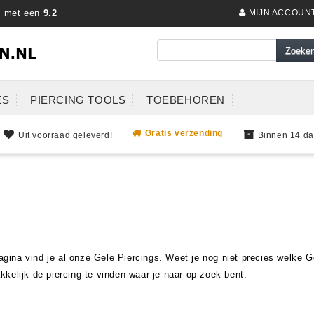
s met een
9.2
MIJN ACCOUN
ES
PIERCING TOOLS
TOEBEHOREN
Gratis verzending
Uit voorraad geleverd!
Binnen 14 da
ina vind je al onze Gele Piercings. Weet je nog niet precies welke G
kkelijk de piercing te vinden waar je naar op zoek bent.