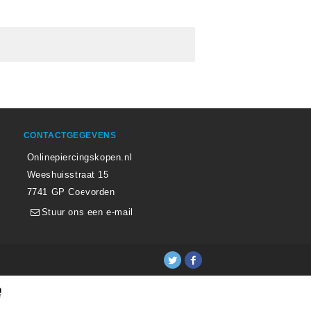
CONTACTGEGEVENS
Onlinepiercingskopen.nl
Weeshuisstraat 15
7741 GP Coevorden
Stuur ons een e-mail