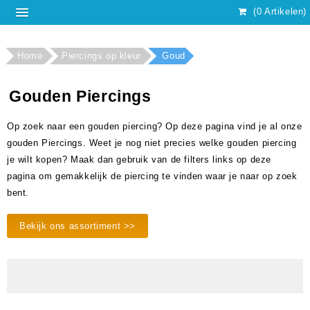
(0 Artikelen)
Home
Piercings op kleur
Goud
Gouden Piercings
Op zoek naar een gouden piercing? Op deze pagina vind je al onze
gouden Piercings. Weet je nog niet precies welke gouden piercing
je wilt kopen? Maak dan gebruik van de filters links op deze
pagina om gemakkelijk de piercing te vinden waar je naar op zoek
bent.
Bekijk ons assortiment >>