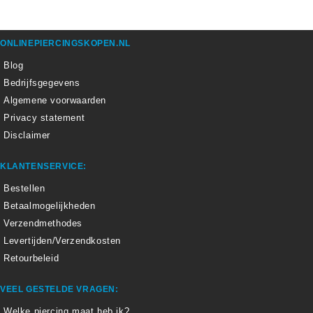
ONLINEPIERCINGSKOPEN.NL
Blog
Bedrijfsgegevens
Algemene voorwaarden
Privacy statement
Disclaimer
KLANTENSERVICE:
Bestellen
Betaalmogelijkheden
Verzendmethodes
Levertijden/Verzendkosten
Retourbeleid
VEEL GESTELDE VRAGEN:
Welke piercing maat heb ik?