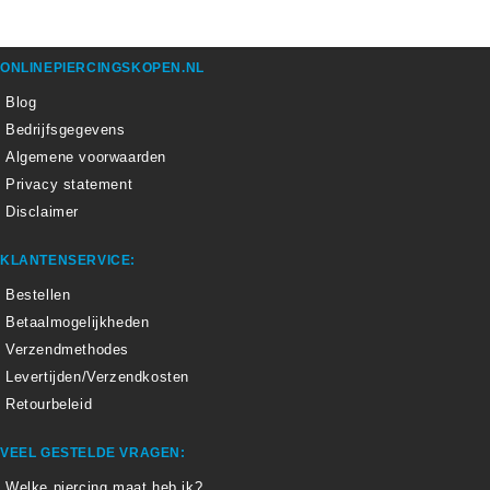
ONLINEPIERCINGSKOPEN.NL
Blog
Bedrijfsgegevens
Algemene voorwaarden
Privacy statement
Disclaimer
KLANTENSERVICE:
Bestellen
Betaalmogelijkheden
Verzendmethodes
Levertijden/Verzendkosten
Retourbeleid
VEEL GESTELDE VRAGEN:
Welke piercing maat heb ik?