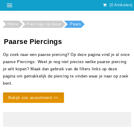
(0 Artikelen)
Home
Piercings op kleur
Paars
Paarse Piercings
Op zoek naar een paarse piercing? Op deze pagina vind je al onze
paarse Piercings. Weet je nog niet precies welke paarse piercing
je wilt kopen? Maak dan gebruik van de filters links op deze
pagina om gemakkelijk de piercing te vinden waar je naar op zoek
bent.
Bekijk ons assortiment >>