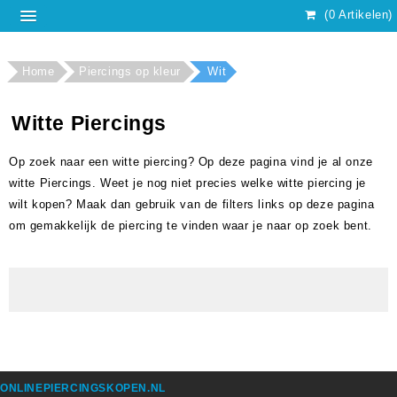
(0 Artikelen)
Home
Piercings op kleur
Wit
Witte Piercings
Op zoek naar een witte piercing? Op deze pagina vind je al onze
witte Piercings. Weet je nog niet precies welke witte piercing je
wilt kopen? Maak dan gebruik van de filters links op deze pagina
om gemakkelijk de piercing te vinden waar je naar op zoek bent.
ONLINEPIERCINGSKOPEN.NL