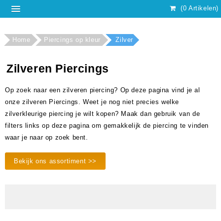
(0 Artikelen)
Home
Piercings op kleur
Zilver
Zilveren Piercings
Op zoek naar een zilveren piercing? Op deze pagina vind je al
onze zilveren Piercings. Weet je nog niet precies welke
zilverkleurige piercing je wilt kopen? Maak dan gebruik van de
filters links op deze pagina om gemakkelijk de piercing te vinden
waar je naar op zoek bent.
Bekijk ons assortiment >>