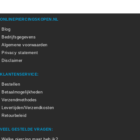
ONLINEPIERCINGSKOPEN.NL
Blog
Bedrijfsgegevens
Algemene voorwaarden
Privacy statement
Disclaimer
KLANTENSERVICE:
Bestellen
Betaalmogelijkheden
Verzendmethodes
Levertijden/Verzendkosten
Retourbeleid
VEEL GESTELDE VRAGEN:
Welke piercing maat heb ik?