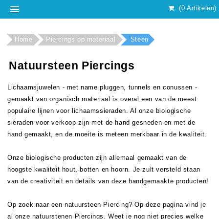
(0 Artikelen)
Home
Piercings op materiaal
Steen
Natuursteen Piercings
Lichaamsjuwelen - met name pluggen, tunnels en conussen -
gemaakt van organisch materiaal is overal een van de meest
populaire lijnen voor lichaamssieraden. Al onze biologische
sieraden voor verkoop zijn met de hand gesneden en met de
hand gemaakt, en de moeite is meteen merkbaar in de kwaliteit.
Onze biologische producten zijn allemaal gemaakt van de
hoogste kwaliteit hout, botten en hoorn. Je zult versteld staan ​​
van de creativiteit en details van deze handgemaakte producten!
Op zoek naar een natuursteen Piercing? Op deze pagina vind je
al onze natuurstenen Piercings. Weet je nog niet precies welke