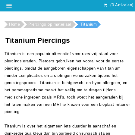
(0 Artikelen)
Home
Piercings op materiaal
Titanium
Titanium Piercings
Titanium is een populair alternatief voor roestvrij staal voor
piercingsieraden. Piercers gebruiken het vooral voor de eerste
piercings, omdat de aangeboren eigenschappen van titanium
minder complicaties en afstotingen veroorzaken tijdens het
genezingsproces. Titanium is lichtgewicht en hypo-allergeen, en
het paramagnetisme maakt het veilig om te dragen tijdens
medische ingrepen zoals MRI's, toch wordt het aangeraden bij
het laten maken van een MRI te kiezen voor een bioplast retainer
piercing.
Titanium is over het algemeen iets duurder in aanschaf en
donkerder qua kleur dan bijvoorbeeld chirurgisch stalen