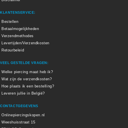
KLANTENSERVICE:
Bestellen
Betaalmogelijkheden
Verzendmethodes
Levertijden/Verzendkosten
Retourbeleid
VEEL GESTELDE VRAGEN:
Welke piercing maat heb ik?
Wat zijn de verzendkosten?
Hoe plaats ik een bestelling?
Leveren jullie in België?
CONTACTGEGEVENS
Onlinepiercingskopen.nl
Weeshuisstraat 15