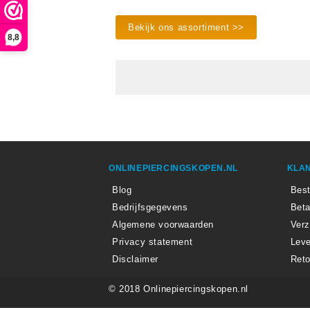
Bekijk ons assortiment >>
8,8
ONLINEPIERCINGSKOPEN.NL
KLAN
Blog
Best
Bedrijfsgegevens
Beta
Algemene voorwaarden
Ver
Privacy statement
Leve
Disclaimer
Reto
© 2018 Onlinepiercingskopen.nl