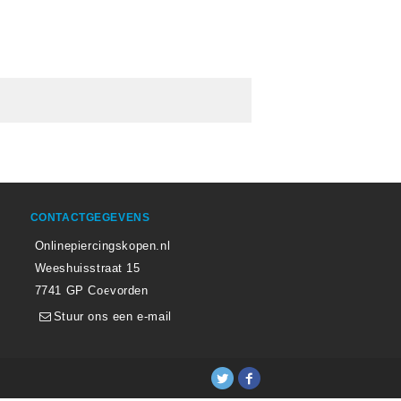
CONTACTGEGEVENS
Onlinepiercingskopen.nl
Weeshuisstraat 15
7741 GP Coevorden
Stuur ons een e-mail