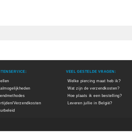
TENSERVICE:
VEEL GESTELDE VRAGEN:
ellen
Welke piercing maat heb ik?
almogelijkheden
Wat zijn de verzendkosten?
zendmethodes
Hoe plaats ik een bestelling?
rtijden/Verzendkosten
Leveren jullie in België?
urbeleid