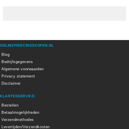
ONLINEPIERCINGSKOPEN.NL
Blog
Bedrijfsgegevens
Algemene voorwaarden
Privacy statement
Disclaimer
KLANTENSERVICE:
Bestellen
Betaalmogelijkheden
Verzendmethodes
Levertijden/Verzendkosten