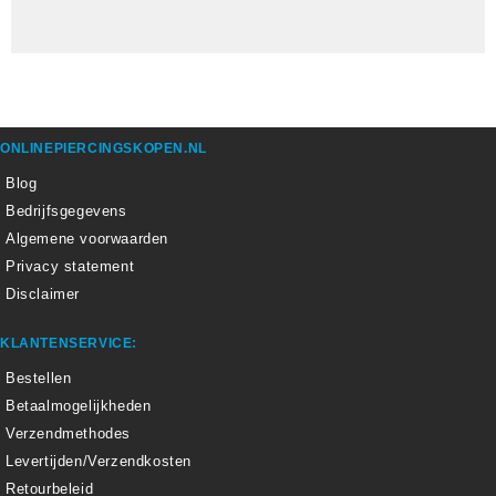
ONLINEPIERCINGSKOPEN.NL
Blog
Bedrijfsgegevens
Algemene voorwaarden
Privacy statement
Disclaimer
KLANTENSERVICE:
Bestellen
Betaalmogelijkheden
Verzendmethodes
Levertijden/Verzendkosten
Retourbeleid