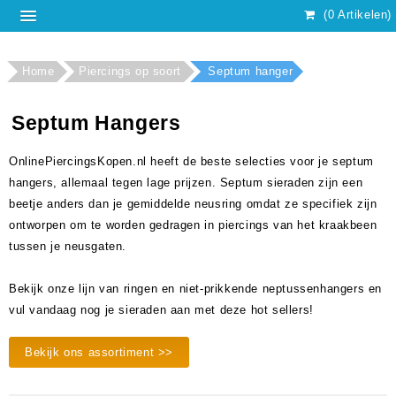
(0 Artikelen)
Home
Piercings op soort
Septum hanger
Septum Hangers
OnlinePiercingsKopen.nl heeft de beste selecties voor je septum
hangers, allemaal tegen lage prijzen. Septum sieraden zijn een
beetje anders dan je gemiddelde neusring omdat ze specifiek zijn
ontworpen om te worden gedragen in piercings van het kraakbeen
tussen je neusgaten.
Bekijk onze lijn van ringen en niet-prikkende neptussenhangers en
vul vandaag nog je sieraden aan met deze hot sellers!
Bekijk ons assortiment >>