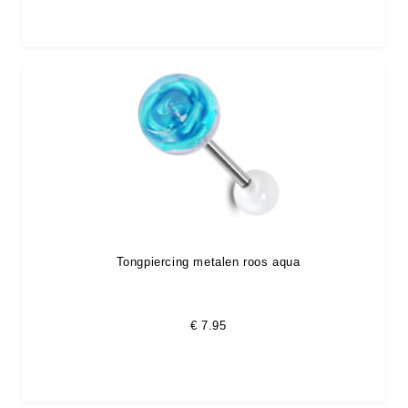
Tongpiercing metalen roos aqua
€
7.95