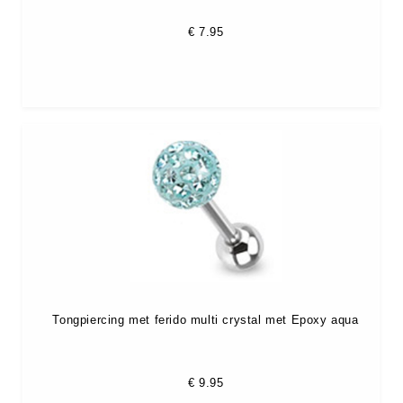
€
7.95
Tongpiercing met ferido multi crystal met Epoxy aqua
€
9.95