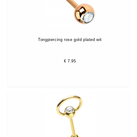
Tongpiercing rose gold plated wit
€
7.95