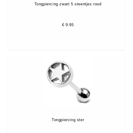
Tongpiercing zwart 5 steentjes rood
€
9.95
Tongpiercing ster