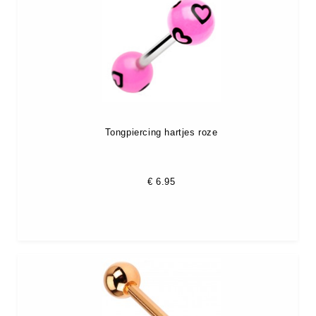
Tongpiercing hartjes roze
€
6.95