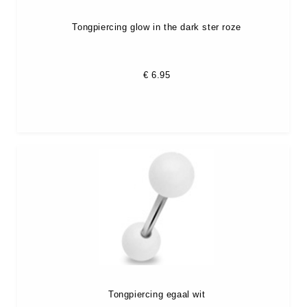
Tongpiercing glow in the dark ster roze
€
6.95
Tongpiercing egaal wit