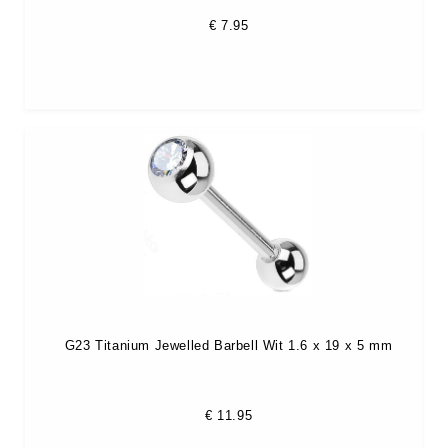
€
7.95
G23 Titanium Jewelled Barbell Wit 1.6 x 19 x 5 mm
€
11.95