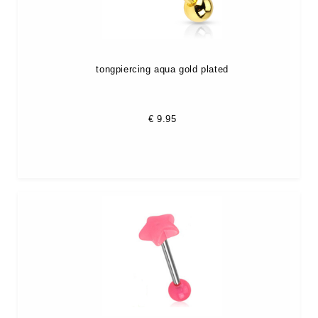
tongpiercing aqua gold plated
€
9.95