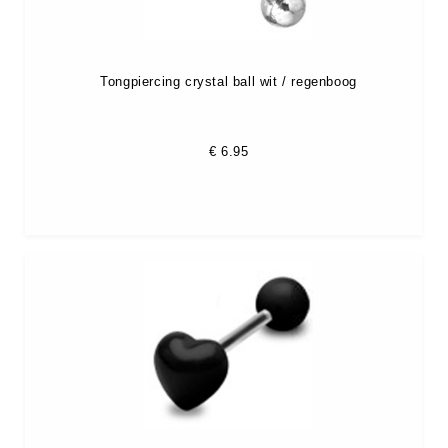
Tongpiercing crystal ball wit / regenboog
€
6.95