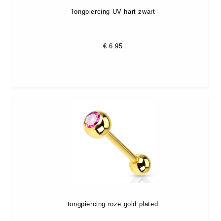
Tongpiercing UV hart zwart
€
6.95
tongpiercing roze gold plated