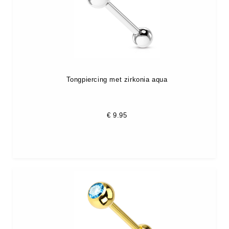
Tongpiercing met zirkonia aqua
€
9.95