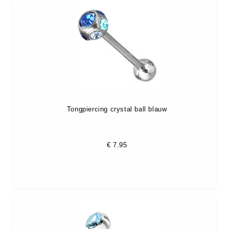
Tongpiercing crystal ball blauw
€
7.95