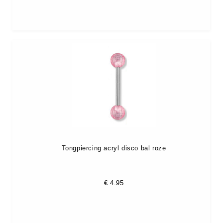
Tongpiercing acryl disco bal roze
€
4.95