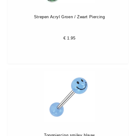
Strepen Acryl Groen / Zwart Piercing
€
1.95
Tongpiercing smiley blauw