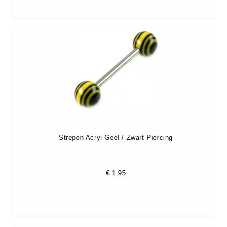
Strepen Acryl Geel / Zwart Piercing
€
1.95