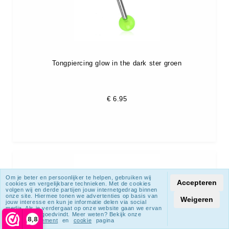
Tongpiercing glow in the dark ster groen
€
6.95
Om je beter en persoonlijker te helpen, gebruiken wij
Accepteren
cookies en vergelijkbare technieken. Met de cookies
volgen wij en derde partijen jouw internetgedrag binnen
onze site. Hiermee tonen we advertenties op basis van
Weigeren
jouw interesse en kun je informatie delen via social
media. Als je verdergaat op onze website gaan we ervan
uit dat je dat goedvindt. Meer weten? Bekijk onze
8,8
privacy statement
en
cookie
pagina