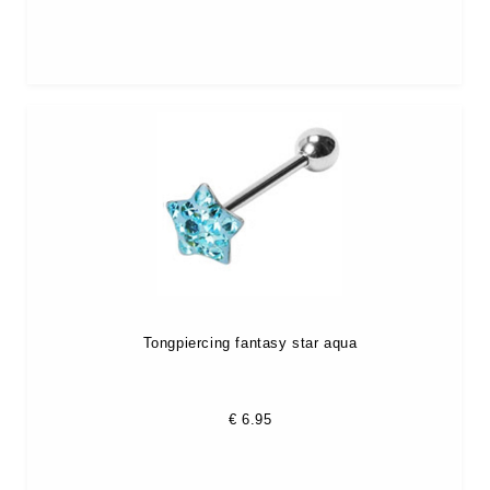
Tongpiercing fantasy star aqua
€
6.95