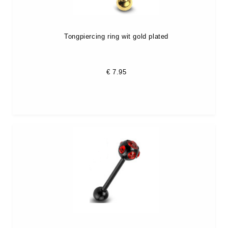
Tongpiercing ring wit gold plated
€
7.95