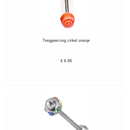
Tongpiercing cirkel oranje
€
6.95