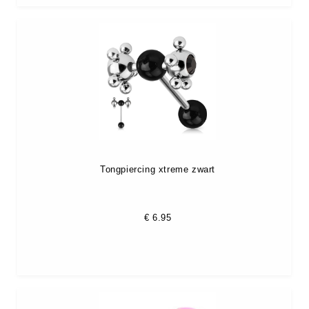
Tongpiercing xtreme zwart
€
6.95