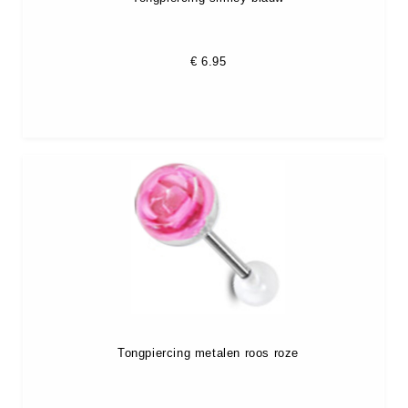
€
6.95
Tongpiercing metalen roos roze