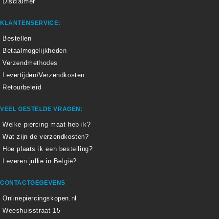
Disclaimer
KLANTENSERVICE:
Bestellen
Betaalmogelijkheden
Verzendmethodes
Levertijden/Verzendkosten
Retourbeleid
VEEL GESTELDE VRAGEN:
Welke piercing maat heb ik?
Wat zijn de verzendkosten?
Hoe plaats ik een bestelling?
Leveren jullie in België?
CONTACTGEGEVENS
Onlinepiercingskopen.nl
Weeshuisstraat 15