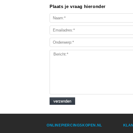
Plaats je vraag hieronder
ONLINEPIERCINGSKOPEN.NL
KLAN