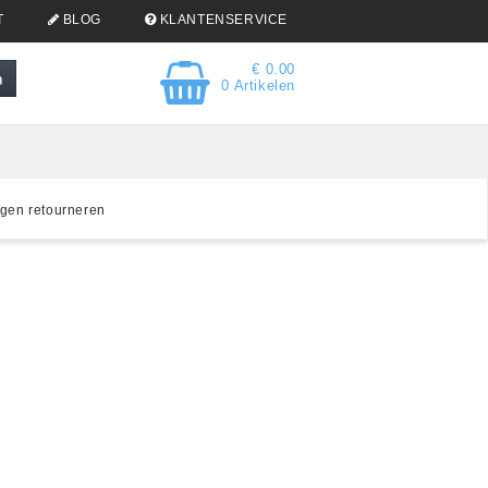
T
BLOG
KLANTENSERVICE
€ 0.00
0 Artikelen
gen retourneren