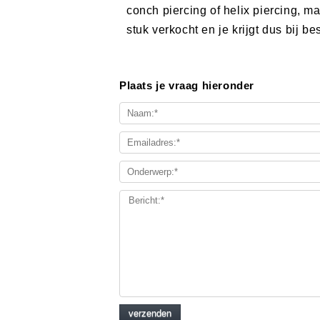
conch piercing of helix piercing, m
stuk verkocht en je krijgt dus bij b
Plaats je vraag hieronder