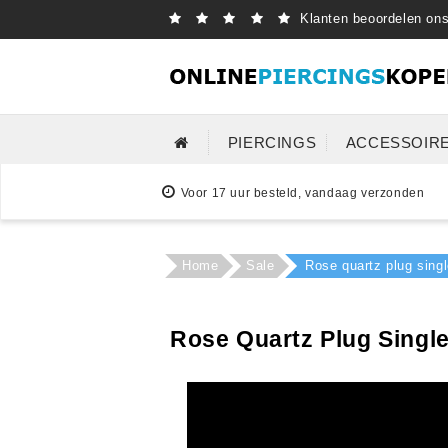
Klanten beoordelen on
PIERCINGS
ACCESSOIR
Voor 17 uur besteld, vandaag verzonden
Home
Sale
Rose quartz plug singl
Rose Quartz Plug Single 