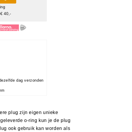
ing
€ 40,-
dezelfde dag verzonden
-mm
ere plug zijn eigen unieke
jgeleverde o-ring kun je de plug
plug ook gebruik kan worden als