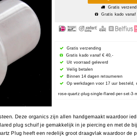
Gratis verzend
Gratis kado vanaf 
Gratis verzending
Gratis kado vanaf € 40,-
Uit voorraad geleverd
Veilig betalen
Binnen 14 dagen retourneren
Op werkdagen voor 17 uur besteld, 
rose-quartz-plug-single-flared-per-set-3
steen. Deze organics zijn allen handgemaakt waardoor ied
ared plug schuif je gemakkelijk in je piercing en met de bi
artz Plug heeft een redelijk groot draagvlak waardoor de 