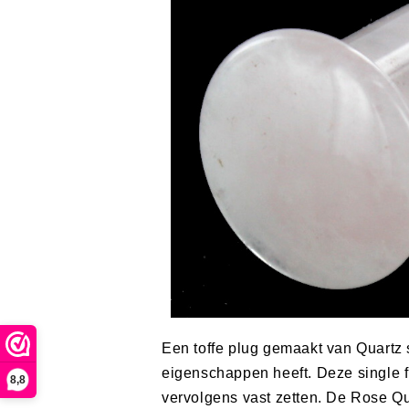
Een toffe plug gemaakt van Quartz 
eigenschappen heeft. Deze single fl
8,8
vervolgens vast zetten. De Rose Qu