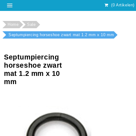
(0 Artikelen)
Home
Sale
Septumpiercing horseshoe zwart mat 1.2 mm x 10 mm
Septumpiercing
horseshoe zwart
mat 1.2 mm x 10
mm