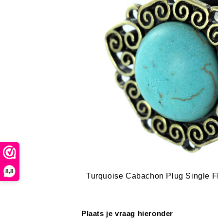
8,8
Turquoise Cabachon Plug Single Fl
Plaats je vraag hieronder