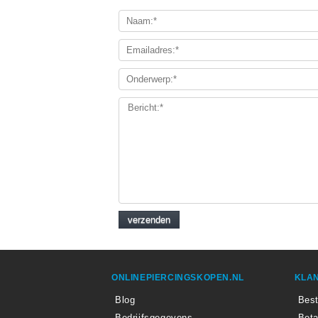
ONLINEPIERCINGSKOPEN.NL
KLAN
Blog
Best
Bedrijfsgegevens
Beta