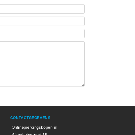
CONTACTGEGEVENS
Onlinepiercingskopen.nl
Weeshuisstraat 15