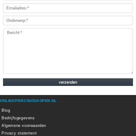
ONLINEPIERCINGSKOPEN.NL
Blog
Bedrijfsgegevens
Algemene voorwaarden
Privacy statement