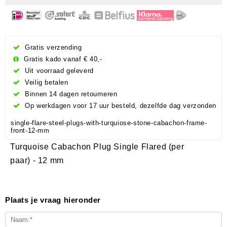
Gratis verzending
Gratis kado vanaf € 40,-
Uit voorraad geleverd
Veilig betalen
Binnen 14 dagen retourneren
Op werkdagen voor 17 uur besteld, dezelfde dag verzonden
single-flare-steel-plugs-with-turquiose-stone-cabachon-frame-
front-12-mm
Turquoise Cabachon Plug Single Flared (per
paar) - 12 mm
Plaats je vraag hieronder