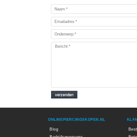
ONLINEPIERCINGSKOPEN.NL
KLAN
Blog
Best
Bedrijfsgegevens
Beta