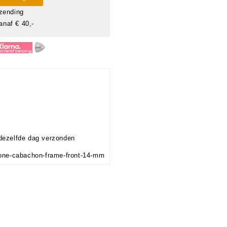
zending
anaf € 40,-
dezelfde dag verzonden
stone-cabachon-frame-front-14-mm