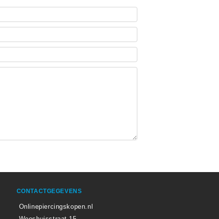
CONTACTGEGEVENS
Onlinepiercingskopen.nl
Weeshuisstraat 15