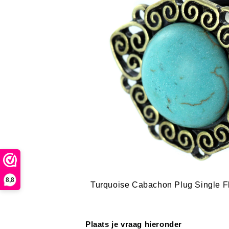
8,8
Turquoise Cabachon Plug Single Fl
Plaats je vraag hieronder