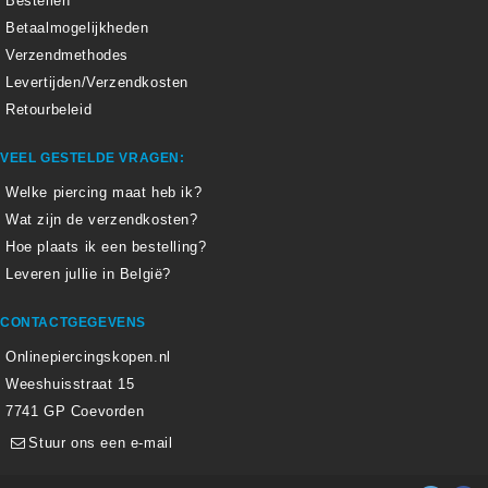
Bestellen
Betaalmogelijkheden
Verzendmethodes
Levertijden/Verzendkosten
Retourbeleid
VEEL GESTELDE VRAGEN:
Welke piercing maat heb ik?
Wat zijn de verzendkosten?
Hoe plaats ik een bestelling?
Leveren jullie in België?
CONTACTGEGEVENS
Onlinepiercingskopen.nl
Weeshuisstraat 15
7741 GP Coevorden
Stuur ons een e-mail