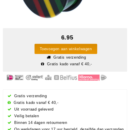
6.95
Toevoegen aan winkelwagen
Gratis verzending
Gratis kado vanaf € 40,-
Gratis verzending
Gratis kado vanaf € 40,-
Uit voorraad geleverd
Veilig betalen
Binnen 14 dagen retourneren
Op werkdagen voor 17 uur besteld, dezelfde dag verzonden