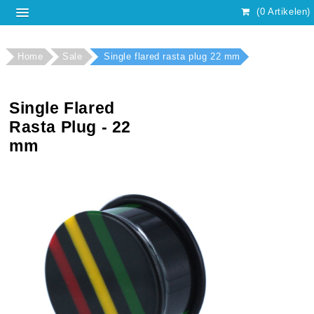
(0 Artikelen)
Home
Sale
Single flared rasta plug 22 mm
Single Flared
Rasta Plug - 22
mm