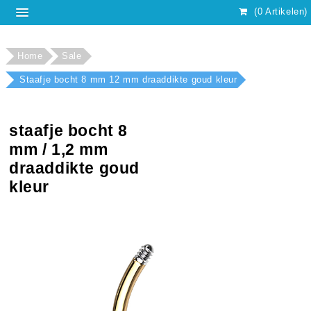
(0 Artikelen)
Home
Sale
Staafje bocht 8 mm 12 mm draaddikte goud kleur
staafje bocht 8
mm / 1,2 mm
draaddikte goud
kleur