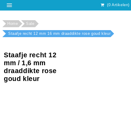
(0 Artikelen)
Home
Sale
Staafje recht 12 mm 16 mm draaddikte rose goud kleur
Staafje recht 12
mm / 1,6 mm
draaddikte rose
goud kleur