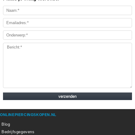
ONLINEPIERCINGSKOPEN.NL
Blog
Bedrijfsgegevens