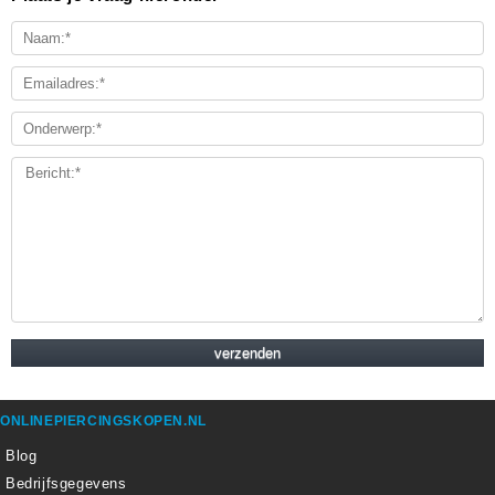
ONLINEPIERCINGSKOPEN.NL
Blog
Bedrijfsgegevens