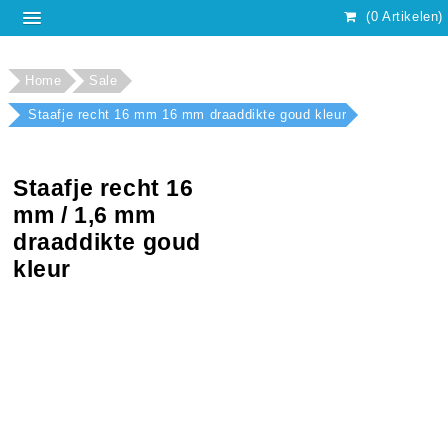
(0 Artikelen)
Home
Sale
Staafje recht 16 mm 16 mm draaddikte goud kleur
Staafje recht 16
mm / 1,6 mm
draaddikte goud
kleur