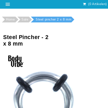
(0 Artikelen)
Home
Sale
Steel pincher 2 x 8 mm
Steel Pincher - 2
x 8 mm